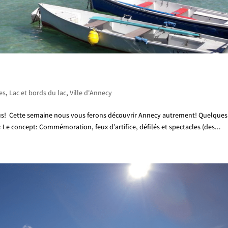
les
,
Lac et bords du lac
,
Ville d'Annecy
ttus! Cette semaine nous vous ferons découvrir Annecy autrement! Quelques
: Le concept: Commémoration, feux d’artifice, défilés et spectacles (des...