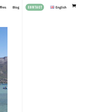
ffres
Blog
English
Contact