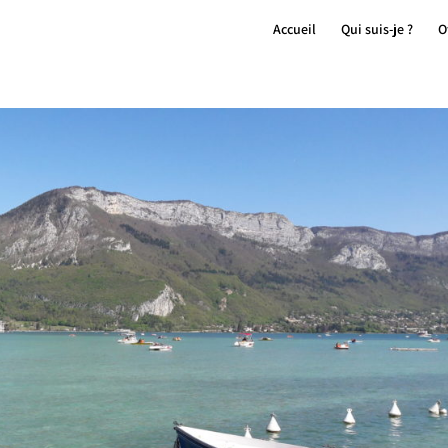
Accueil
Qui suis-je ?
O