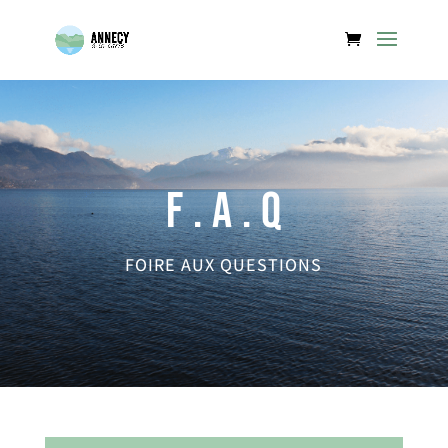
F . A . Q
FOIRE AUX QUESTIONS