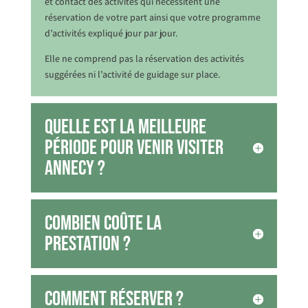
et contact des activités qui nécessitent une
réservation de votre part ainsi que votre programme
d’activités expliqué jour par jour.
Elle ne comprend pas la réservation des activités
suggérées ni l’activité de guidage sur place.
Quelle est la meilleure
période pour venir visiter
Annecy ?
Combien coûte la
prestation ?
Comment réserver ?