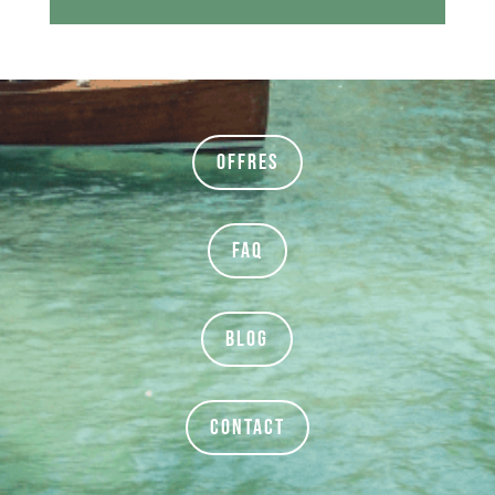
Offres
FAQ
BLOG
Contact