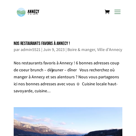
Nos restaurants favoris à Annecy !
par
admin5521
|
Juin 9, 2023
|
Boire & manger
,
Ville d'Annecy
Nos restaurants favoris à Annecy ! 6 bonnes adresses coup
de coeur brunch – déjeuner – dîner Vous recherchez où
manger à Annecy et ses alentours ? Nous vous partageons
ici nos bonnes adresses avec vous ☺️ Cuisine locale haut-
savoyarde, cuisine...